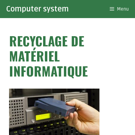
Aller
Computer system
Menu
au
contenu
RECYCLAGE DE
MATÉRIEL
INFORMATIQUE