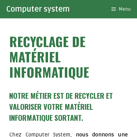
Aller
Computer system
Menu
au
contenu
RECYCLAGE DE
MATÉRIEL
INFORMATIQUE
NOTRE MÉTIER EST DE RECYCLER ET
VALORISER VOTRE MATÉRIEL
INFORMATIQUE SORTANT.
Chez Computer System,
nous donnons une