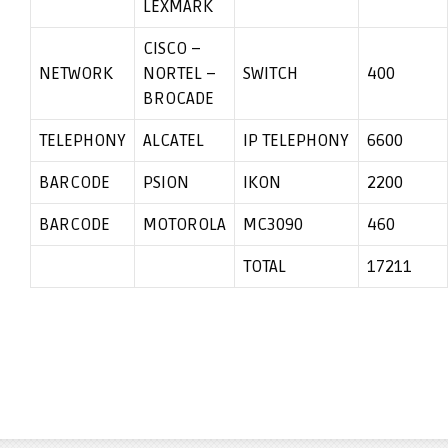
LEXMARK
CISCO –
NETWORK
NORTEL –
SWITCH
400
BROCADE
TELEPHONY
ALCATEL
IP TELEPHONY
6600
BARCODE
PSION
IKON
2200
BARCODE
MOTOROLA
MC3090
460
TOTAL
17211