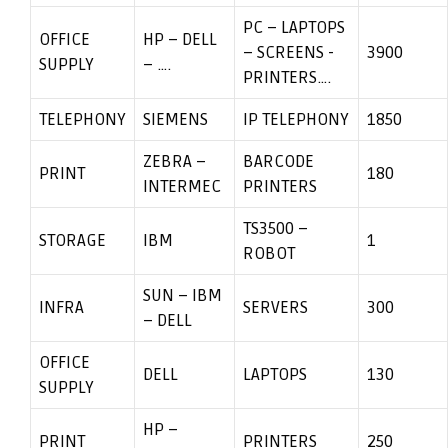
PC – LAPTOPS
OFFICE
HP – DELL
– SCREENS -
3900
SUPPLY
– ….
PRINTERS….
TELEPHONY
SIEMENS
IP TELEPHONY
1850
ZEBRA –
BARCODE
PRINT
180
INTERMEC
PRINTERS
TS3500 –
STORAGE
IBM
1
ROBOT
SUN – IBM
INFRA
SERVERS
300
– DELL
OFFICE
DELL
LAPTOPS
130
SUPPLY
HP –
PRINT
PRINTERS
250