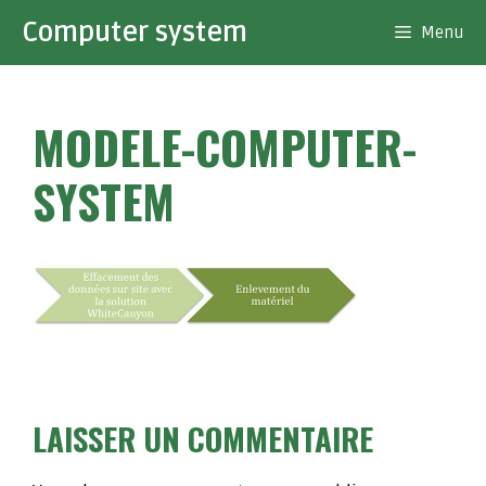
Aller
Computer system
Menu
au
contenu
MODELE-COMPUTER-
SYSTEM
LAISSER UN COMMENTAIRE