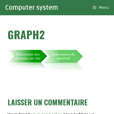
Aller
Computer system
Menu
au
contenu
GRAPH2
LAISSER UN COMMENTAIRE