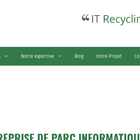
s
Notre expertise
Blog
Votre Projet
Co
REPRISE DE PARC INFORMATIQU