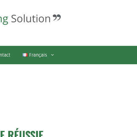
ntact
Français
E RÉUSSIE