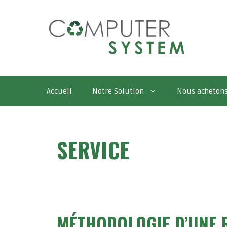
Aller
au
contenu
Accueil
Notre Solution
Nous acheton
SERVICE
MÉTHODOLOGIE D’UNE 